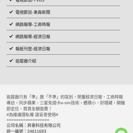
電視節目-TVBS
電視節目-東森新聞
網路報導-工商時報
網路報導-經濟日報
報紙刊登-經濟日報
追蹤器介紹
追蹤器只有「準」跟「不準」的區別，榮獲經濟日報、工商時報
專訪，同步蘋果、三星免插卡e-sim技術，體積小、好隱藏，開機
即定位，買貴全額退費！
#為維護隱私權 請妥善使用#
==================
公司名稱：昇豪科技有限公司
統一編號：24611683