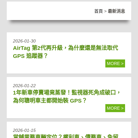
首頁
>
最新消息
2026-01-30
AirTag 第2代再升級，為什麼還是無法取代
GPS 追蹤器？
MORE >
2026-01-22
1年新車停賣場竟蒸發！監視器死角成破口，
為何聰明車主都開始裝 GPS？
MORE >
2026-01-15
當舖業務車輛定位？權利車、債務車、免留