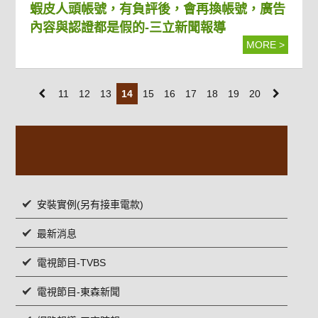
蝦皮人頭帳號，有負評後，會再換帳號，廣告
內容與認證都是假的-三立新聞報導
MORE >
11
12
13
14
15
16
17
18
19
20
安裝實例(另有接車電款)
最新消息
電視節目-TVBS
電視節目-東森新聞