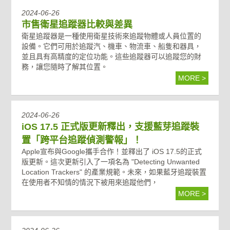
2024-06-26
市售衛星追蹤器比較與差異
衛星追蹤器是一種使用衛星技術來追蹤物體或人員位置的
設備。它們可用於追蹤汽、機車、物流車、船隻和器具，
並且具有高精度的定位功能。這些追蹤器可以追蹤您的財
務，讓您隨時了解其位置。
MORE >
2024-06-26
iOS 17.5 正式版更新釋出，支援藍芽追蹤裝
置「跨平台追蹤偵測警報」！
Apple宣布與Google攜手合作！並釋出了 iOS 17.5的正式
版更新。這次更新引入了一項名為 "Detecting Unwanted
Location Trackers" 的產業規範。未來，如果藍牙追蹤裝置
在使用者不知情的情況下被用來追蹤他們，
MORE >