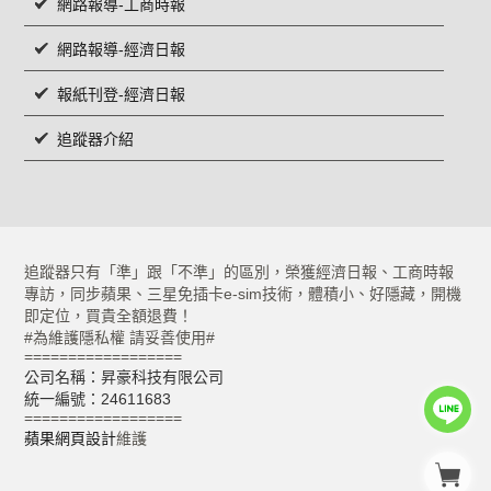
網路報導-工商時報
網路報導-經濟日報
報紙刊登-經濟日報
追蹤器介紹
追蹤器只有「準」跟「不準」的區別，榮獲經濟日報、工商時報
專訪，同步蘋果、三星免插卡e-sim技術，體積小、好隱藏，開機
即定位，買貴全額退費！
#為維護隱私權 請妥善使用#
==================
公司名稱：昇豪科技有限公司
統一編號：24611683
==================
蘋果網頁設計
維護