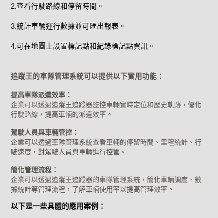
2.查看行駛路線和停留時間。
3.統計車輛運行數據並可匯出報表。
4.可在地圖上設置標記點和紀錄標記點資訊。
追蹤王的車隊管理系統可以提供以下實用功能：
提高車隊派遣效率：
企業可以透過追蹤王追蹤器監控車輛實時定位和歷史軌跡，優化
行駛路線，提高車輛的派遣效率。
駕駛人員與車輛管控：
企業可以透過車隊管理系統查看車輛的停留時間、里程統計、行
駛速度，對駕駛人員與車輛進行控管。
簡化管理流程：
企業可以透過追蹤王追蹤器的車隊管理系統，簡化車輛調度、數
據統計等管理流程，了解車輛使用率以提高管理效率。
以下是一些具體的應用案例：