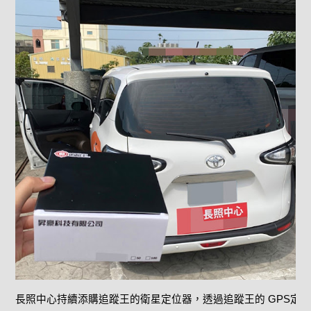
長照中心持續添購追蹤王的衛星定位器，透過追蹤王的 GPS定