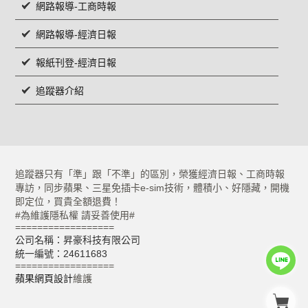
網路報導-工商時報
網路報導-經濟日報
報紙刊登-經濟日報
追蹤器介紹
追蹤器只有「準」跟「不準」的區別，榮獲經濟日報、工商時報
專訪，同步蘋果、三星免插卡e-sim技術，體積小、好隱藏，開機
即定位，買貴全額退費！
#為維護隱私權 請妥善使用#
==================
公司名稱：昇豪科技有限公司
統一編號：24611683
==================
蘋果網頁設計
維護