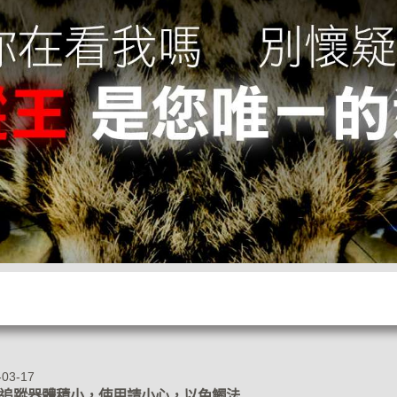
-03-17
S追蹤器體積小，使用請小心，以免觸法