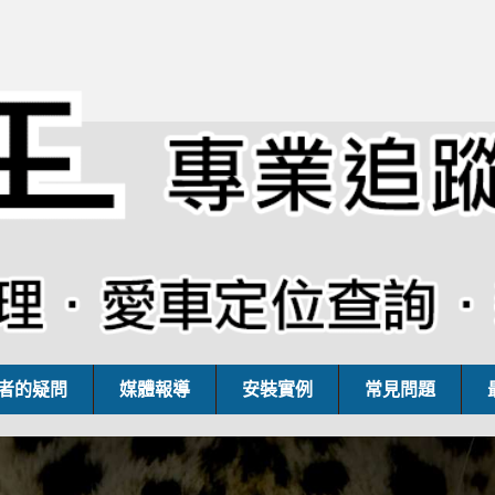
者的疑問
媒體報導
安裝實例
常見問題