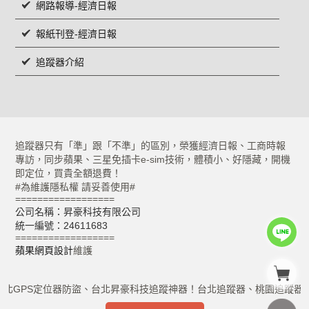
網路報導-經濟日報
報紙刊登-經濟日報
追蹤器介紹
追蹤器只有「準」跟「不準」的區別，榮獲經濟日報、工商時報
專訪，同步蘋果、三星免插卡e-sim技術，體積小、好隱藏，開機
即定位，買貴全額退費！
#為維護隱私權 請妥善使用#
==================
公司名稱：昇豪科技有限公司
統一編號：24611683
==================
蘋果網頁設計
維護
台北GPS定位器防盜、台北昇豪科技追蹤神器！台北追蹤器、桃園追蹤器